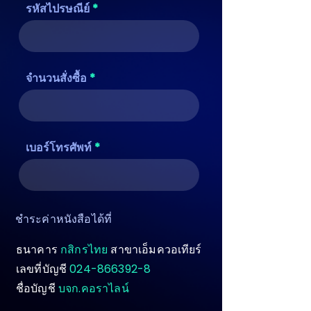
รหัสไปรษณีย์
จำนวนสั่งซื้อ
เบอร์โทรศัพท์
ชำระค่าหนังสือได้ที่
ธนาคาร
กสิกรไทย
สาขาเอ็มควอเทียร์
เลขที่บัญชี
024-866392-8
ชื่อบัญชี
บจก.คอราไลน์