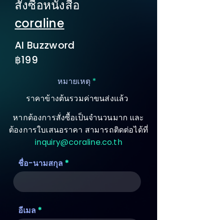
สั่งซื้อหนังสือ
coraline
AI Buzzword
฿199
หมายเหตุ
*
ราคาข้างต้นรวมค่าขนส่งแล้ว
หากต้องการสั่งซื้อเป็นจำนวนมาก และ
ต้องการใบเสนอราคา สามารถติดต่อได้ที่
inquiry@coraline.co.th
ชื่อ-นามสกุล
อีเมล